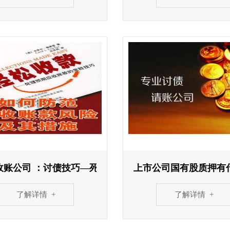
收账公司 ：讨债技巧—死地求存催款兵法
上市公司国有股质押有
了解详情 +
了解详情 +