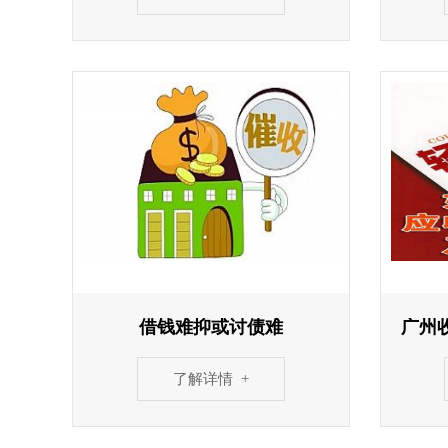
借钱难抑或讨债难
广州
了解详情 +