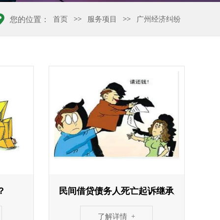
首页
>>
服务项目
>>
广州经济纠纷
您的位置：
？
民间借贷债务人死亡起诉继承人
了解详情 +