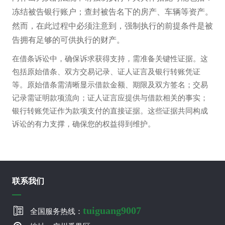
冻结被告银行账户；查封被告名下的房产、车辆等资产。
然而，在此过程中必须注意到，强制执行的前提条件是被
告拥有足够的可供执行的财产。
在借条诉讼中，确保诉求获得支持，需准备关键性证据。这
包括原始借条、双方交易记录、证人证言及银行转账凭证
等。原始借条需清晰显示借款金额、期限及双方签名；交易
记录需证明款项流向；证人证言应提供与借款相关的事实；
银行转账凭证作为款项支付的直接证据。这些证据共同构成
诉讼的有力支撑，确保您的权益得到维护。
联系我们
tuiguang9007
全国服务热线：