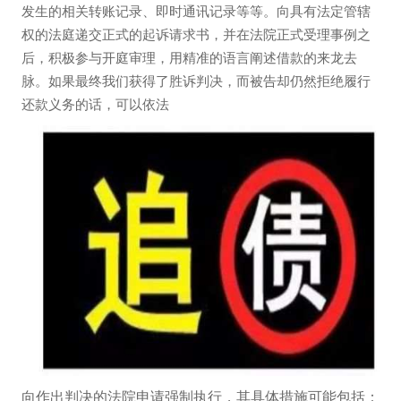
发生的相关转账记录、即时通讯记录等等。向具有法定管辖
权的法庭递交正式的起诉请求书，并在法院正式受理事例之
后，积极参与开庭审理，用精准的语言阐述借款的来龙去
脉。如果最终我们获得了胜诉判决，而被告却仍然拒绝履行
还款义务的话，可以依法
向作出判决的法院申请强制执行，其具体措施可能包括：