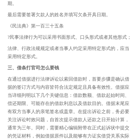
期。
最后需要签署欠款人的姓名并填写欠条开具日期。
《民法典》第一百三十五条
?民事法律行为可以采用书面形式、口头形式或者其他形式；
法律、行政法规规定或者当事人约定采用特定形式的，应当
采用特定形式。
三、借条打官司怎么要钱
在通过借据进行法律诉讼以索回借款时，首要步骤是确认借
据的签订方式与内容皆符合法定规定且具备有效性。借据应
当详细列明以下几个关键信息：借款数额、借款起始时间、
偿还期限、可能存在的借款利息以及借款目的。借据末尾应
有双方当事人的亲笔签名或盖章。在提出诉讼之前，务必要
关注诉讼时效问题，自首次提示借款人还款之日开始计算，
通常为三年。同时，需要精心编辑附带在正式起诉状中提交
的凭证材料，例如借据原件以及能够有力证实借贷关系实际