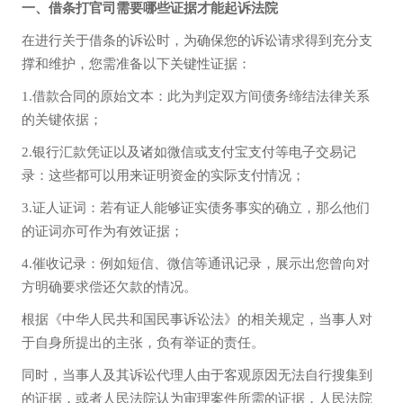
一、借条打官司需要哪些证据才能起诉法院
在进行关于借条的诉讼时，为确保您的诉讼请求得到充分支
撑和维护，您需准备以下关键性证据：
1.借款合同的原始文本：此为判定双方间债务缔结法律关系
的关键依据；
2.银行汇款凭证以及诸如微信或支付宝支付等电子交易记
录：这些都可以用来证明资金的实际支付情况；
3.证人证词：若有证人能够证实债务事实的确立，那么他们
的证词亦可作为有效证据；
4.催收记录：例如短信、微信等通讯记录，展示出您曾向对
方明确要求偿还欠款的情况。
根据《中华人民共和国民事诉讼法》的相关规定，当事人对
于自身所提出的主张，负有举证的责任。
同时，当事人及其诉讼代理人由于客观原因无法自行搜集到
的证据，或者人民法院认为审理案件所需的证据，人民法院